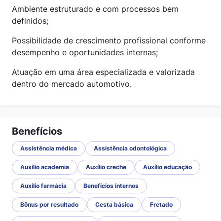
Ambiente estruturado e com processos bem
definidos;
Possibilidade de crescimento profissional conforme
desempenho e oportunidades internas;
Atuação em uma área especializada e valorizada
dentro do mercado automotivo.
Benefícios
Assistência médica
Assistência odontológica
Auxílio academia
Auxílio creche
Auxílio educação
Auxílio farmácia
Benefícios internos
Bônus por resultado
Cesta básica
Fretado