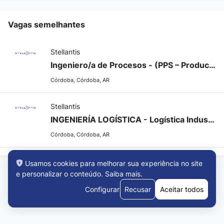
Vagas semelhantes
Stellantis
Ingeniero/a de Procesos - (PPS – Product & Process Specialist)
Córdoba, Córdoba, AR
Stellantis
INGENIERÍA LOGÍSTICA - Logística Industrial y Abastecimiento
Córdoba, Córdoba, AR
Usamos cookies para melhorar sua experiência no site
e personalizar o conteúdo.
Saiba mais
.
Configurar
Recusar
Aceitar todos