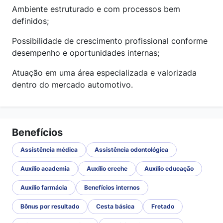
Ambiente estruturado e com processos bem
definidos;
Possibilidade de crescimento profissional conforme
desempenho e oportunidades internas;
Atuação em uma área especializada e valorizada
dentro do mercado automotivo.
Benefícios
Assistência médica
Assistência odontológica
Auxílio academia
Auxílio creche
Auxílio educação
Auxílio farmácia
Benefícios internos
Bônus por resultado
Cesta básica
Fretado