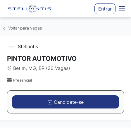
Entrar
Voltar para vagas
Stellantis
PINTOR AUTOMOTIVO
Betim, MG, BR (20 Vagas)
Presencial
Candidate-se